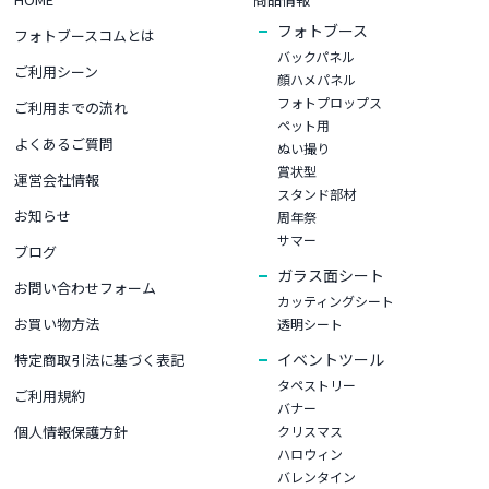
フォトブース
フォトブースコムとは
バックパネル
ご利用シーン
顔ハメパネル
フォトプロップス
ご利用までの流れ
ペット用
よくあるご質問
ぬい撮り
賞状型
運営会社情報
スタンド部材
お知らせ
周年祭
サマー
ブログ
ガラス面シート
お問い合わせフォーム
カッティングシート
お買い物⽅法
透明シート
イベントツール
特定商取引法に基づく表記
タペストリー
ご利⽤規約
バナー
個⼈情報保護⽅針
クリスマス
ハロウィン
バレンタイン