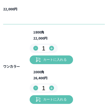
22,000円
1800角
22,000円
-
+
カートに入れる
ワンカラー
2000角
26,400円
-
+
カートに入れる