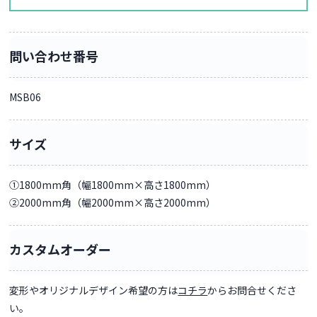
問い合わせ番号
MSB06
サイズ
①1800mm角（幅1800mm×高さ1800mm）
②2000mm角（幅2000mm×高さ2000mm）
カスタムオーダー
変形やオリジナルデザイン希望の方は
コチラ
からお問合せくださ
い。