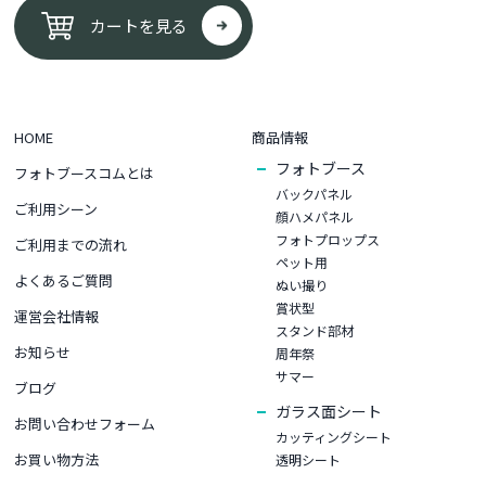
カートを見る
HOME
商品情報
フォトブース
フォトブースコムとは
バックパネル
ご利用シーン
顔ハメパネル
フォトプロップス
ご利用までの流れ
ペット用
よくあるご質問
ぬい撮り
賞状型
運営会社情報
スタンド部材
お知らせ
周年祭
サマー
ブログ
ガラス面シート
お問い合わせフォーム
カッティングシート
お買い物⽅法
透明シート