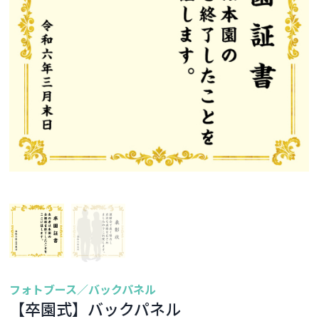
フォトブース／バックパネル
【卒園式】バックパネル