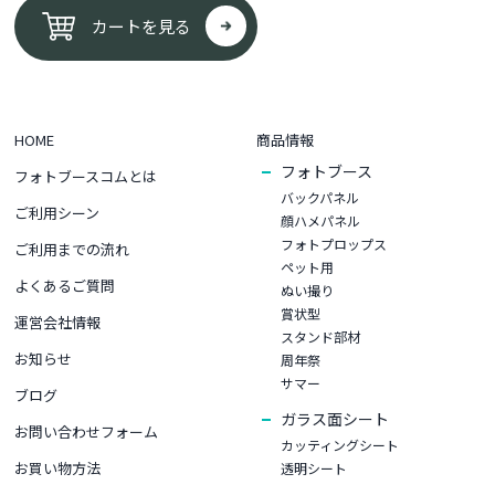
カートを見る
HOME
商品情報
フォトブース
フォトブースコムとは
バックパネル
ご利用シーン
顔ハメパネル
フォトプロップス
ご利用までの流れ
ペット用
よくあるご質問
ぬい撮り
賞状型
運営会社情報
スタンド部材
お知らせ
周年祭
サマー
ブログ
ガラス面シート
お問い合わせフォーム
カッティングシート
お買い物⽅法
透明シート