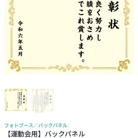
フォトブース／バックパネル
【運動会用】バックパネル