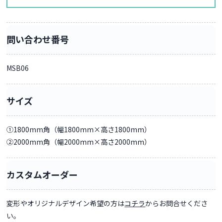
問い合わせ番号
MSB06
サイズ
①1800mm角（幅1800mm×高さ1800mm）
②2000mm角（幅2000mm×高さ2000mm）
カスタムオーダー
変形やオリジナルデザイン希望の方は
コチラ
からお問合せくださ
い。